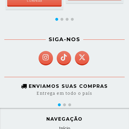
COMPRAR
SIGA-NOS
ENVIAMOS SUAS COMPRAS
Entrega em todo o país
NAVEGAÇÃO
Início