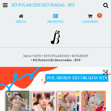
KIT POLAROIDS DECORADAS - BTS
0
INÍCIO
PRODUTOS
CARRINHO
Início
>
KITS
>
KITS POLAROIDS
>
BOYGROUP
>
Kit Polaroids Decoradas - BTS