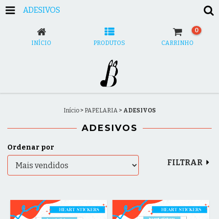
ADESIVOS
0
INÍCIO
PRODUTOS
CARRINHO
Início
>
PAPELARIA
>
ADESIVOS
ADESIVOS
Ordenar por
FILTRAR