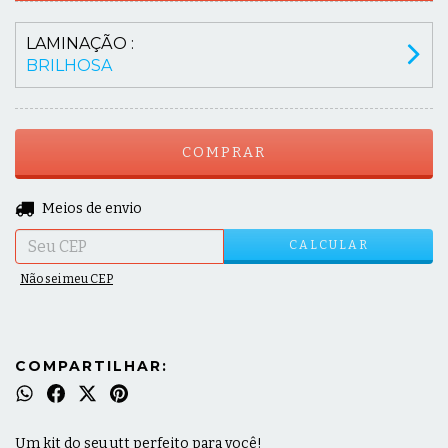
LAMINAÇÃO :
BRILHOSA
ALTERAR CEP
Entregas para o CEP:
Meios de envio
CALCULAR
Não sei meu CEP
COMPARTILHAR:
Um kit do seu utt perfeito para você!