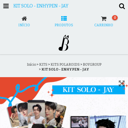
KIT SOLO - ENHYPEN - JAY
0
INÍCIO
PRODUTOS
CARRINHO
Início
>
KITS
>
KITS POLAROIDS
>
BOYGROUP
>
KIT SOLO - ENHYPEN - JAY