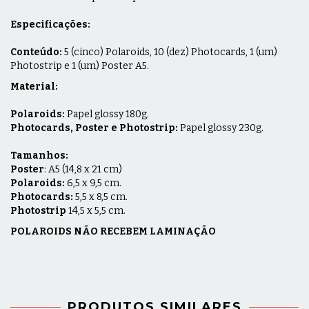
Especificações:
Conteúdo:
5 (cinco) Polaroids, 10 (dez) Photocards, 1 (um)
Photostrip e 1 (um) Poster A5.
Material:
Polaroids:
Papel glossy 180g.
Photocards, Poster e Photostrip:
Papel glossy 230g.
Tamanhos:
Poster
: A5 (14,8 x 21 cm)
Polaroids:
6,5 x 9,5 cm.
Photocards:
5,5 x 8,5 cm.
Photostrip
14,5 x 5,5 cm.
POLAROIDS NÃO RECEBEM LAMINAÇÃO
PRODUTOS SIMILARES