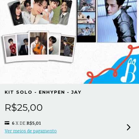
KIT SOLO - ENHYPEN - JAY
R$25,00
6
X DE
R$5,01
Ver meios de pagamento