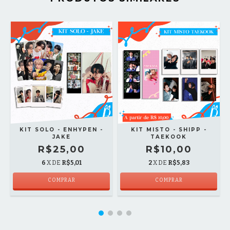
KIT SOLO - ENHYPEN -
KIT MISTO - SHIPP -
JAKE
TAEKOOK
R$25,00
R$10,00
6
X DE
R$5,01
2
X DE
R$5,83
COMPRAR
COMPRAR