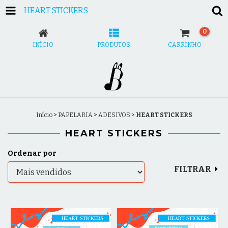
HEART STICKERS
0
INÍCIO
PRODUTOS
CARRINHO
Início
>
PAPELARIA
>
ADESIVOS
>
HEART STICKERS
HEART STICKERS
Ordenar por
FILTRAR