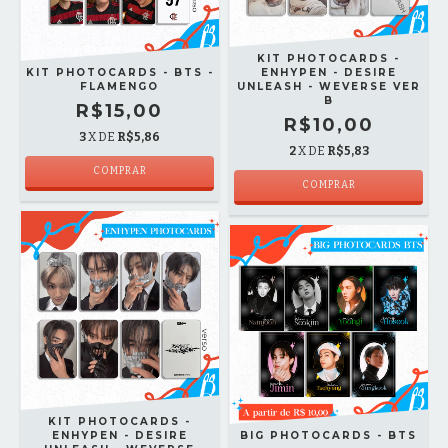
KIT PHOTOCARDS -
KIT PHOTOCARDS - BTS -
ENHYPEN - DESIRE
FLAMENGO
UNLEASH - WEVERSE VER
B
R$15,00
R$10,00
3
X DE
R$5,86
2
X DE
R$5,83
COMPRAR
COMPRAR
KIT PHOTOCARDS -
ENHYPEN - DESIRE
BIG PHOTOCARDS - BTS