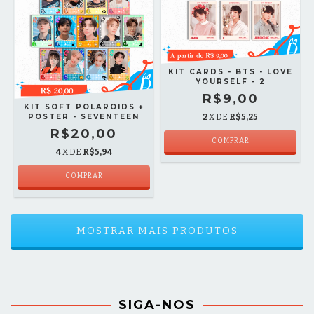
KIT CARDS - BTS - LOVE
YOURSELF - 2
R$9,00
KIT SOFT POLAROIDS +
POSTER - SEVENTEEN
2
X DE
R$5,25
R$20,00
COMPRAR
4
X DE
R$5,94
COMPRAR
MOSTRAR MAIS PRODUTOS
SIGA-NOS