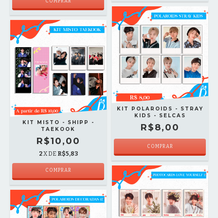
KIT POLAROIDS - STRAY
KIDS - SELCAS
KIT MISTO - SHIPP -
R$8,00
TAEKOOK
R$10,00
2
X DE
R$5,83
COMPRAR