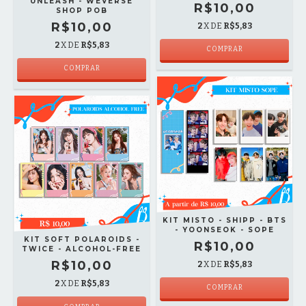
UNLEASH - WEVERSE
R$10,00
SHOP POB
R$10,00
2
X DE
R$5,83
2
X DE
R$5,83
COMPRAR
COMPRAR
KIT MISTO - SHIPP - BTS
- YOONSEOK - SOPE
KIT SOFT POLAROIDS -
R$10,00
TWICE - ALCOHOL-FREE
R$10,00
2
X DE
R$5,83
2
X DE
R$5,83
COMPRAR