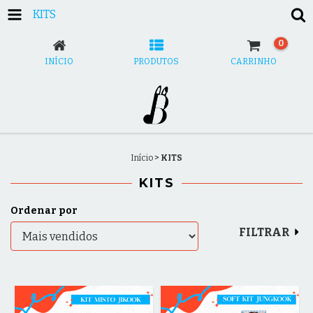
KITS
0
INÍCIO
PRODUTOS
CARRINHO
Início
>
KITS
KITS
Ordenar por
FILTRAR